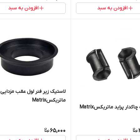
افزودن به سبد
افزودن به سبد
لاستیک زیر فنر لول عقب مزدایی پ
ماتریکسMatrix
اکدار پراید ماتریکسMatrix
65,000