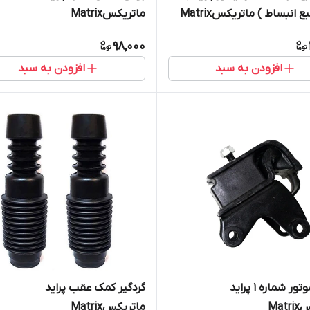
 انبساط ) ماتریکسMatrix
ماتریکسMatrix
98,000
افزودن به سبد
افزودن به سبد
دسته موتور شماره ۱ پراید
گردگیر کمک عقب پراید
Mat
ماتریکسMatrix