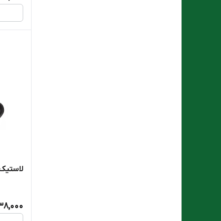
لاستیک چ
38,000