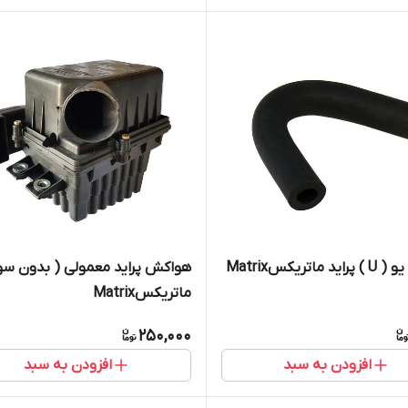
 ماتریکسMatrix
هواکش پراید معمولی ( بدون سو
ماتریکسMatrix
250,000
افزودن به سبد
افزودن به سبد