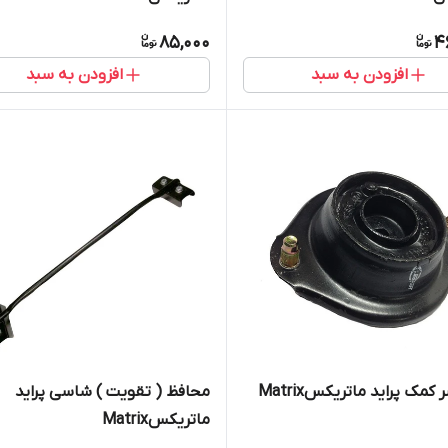
85,000
4
افزودن به سبد
افزودن به سبد
کمک پراید ماتریکسMatrix
محافظ ( تقویت ) شاسی پراید
ماتریکسMatrix