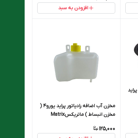
افزودن به سبد
راید
مخزن آب اضافه رادیاتور پراید یورو۴ (
مخزن انبساط ) ماتریکسMatrix
125,000