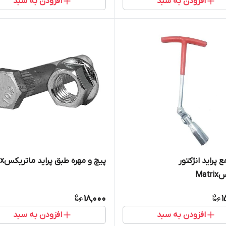
افزودن به سبد
افزودن به سبد
 پراید انژکتور
پیچ و مهره طبق پراید ماتریکسMatrix
Mat
18,000
1
افزودن به سبد
افزودن به سبد