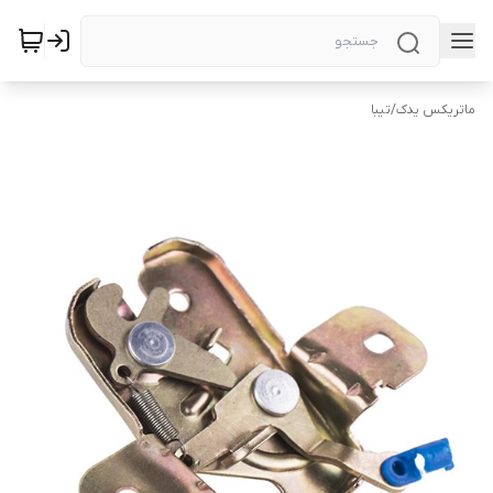
ماتریکس یدک
/
تیبا