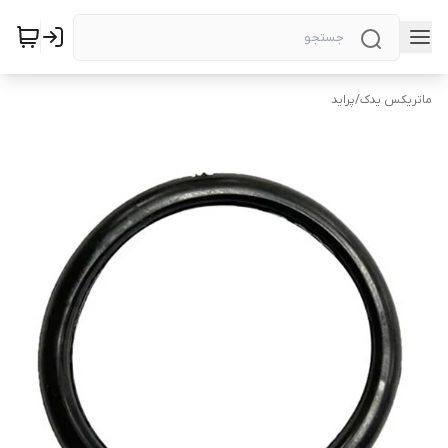
ماتریکس یدک
/
پراید