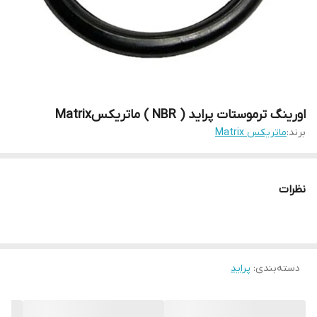
اورینگ ترموستات پراید ( NBR ) ماتریکسMatrix
برند:
ماتریکس Matrix
نظرات
دسته‌بندی
:
پراید