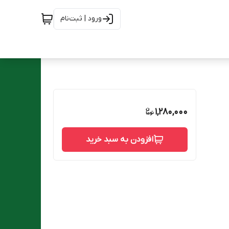
ورود | ثبت‌نام
1,280,000
افزودن به سبد خرید