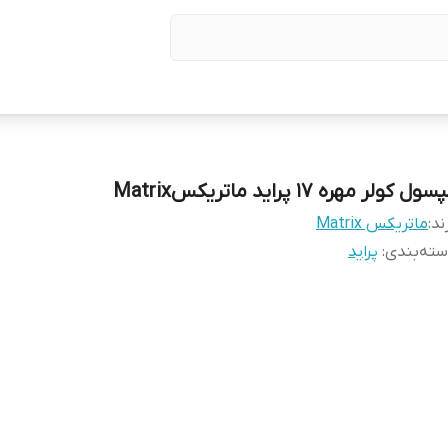
ول کولر مهره ۱۷ پراید ماتریکسMatrix
ند:
ماتریکس Matrix
ته‌بندی
:
پراید