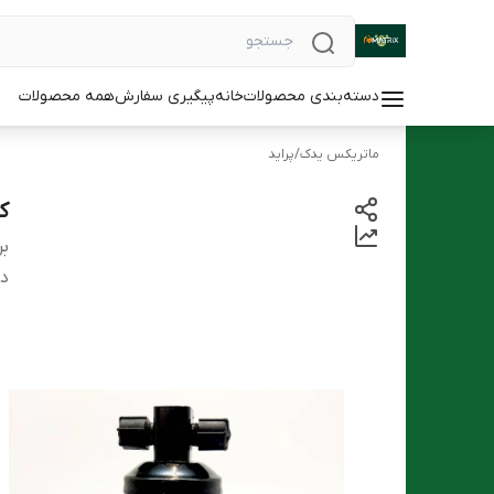
دسته‌بندی محصولات
خانه
پیگیری سفارش
همه محصولات
ماتریکس یدک
/
پراید
کپس
بر
دس