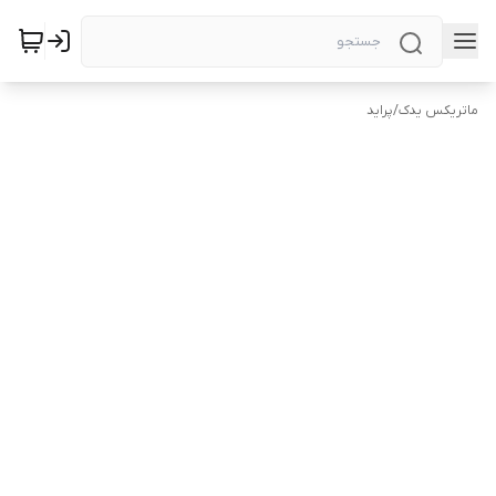
ماتریکس یدک
/
پراید