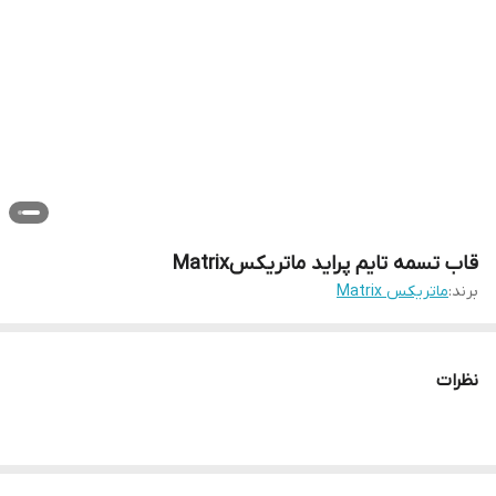
قاب تسمه تایم پراید ماتریکسMatrix
برند:
ماتریکس Matrix
نظرات