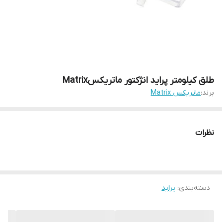
طلق کیلومتر پراید انژکتور ماتریکسMatrix
برند:
ماتریکس Matrix
نظرات
دسته‌بندی
:
پراید