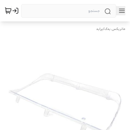
ماتریکس یدک
/
پراید