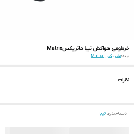
خرطومی هواکش تیبا ماتریکسMatrix
برند:
ماتریکس Matrix
نظرات
دسته‌بندی
:
تیبا