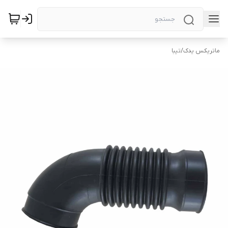
ماتریکس یدک
/
تیبا