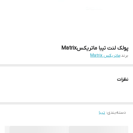
پولک لنت تیبا ماتریکسMatrix
برند:
ماتریکس Matrix
نظرات
دسته‌بندی
:
تیبا