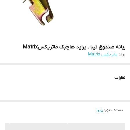
زبانه صندوق تیبا ـ پراید هاچبک ماتریکسMatrix
برند:
ماتریکس Matrix
نظرات
دسته‌بندی
:
تیبا