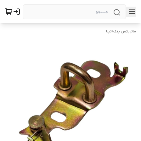
ماتریکس یدک
/
تیبا