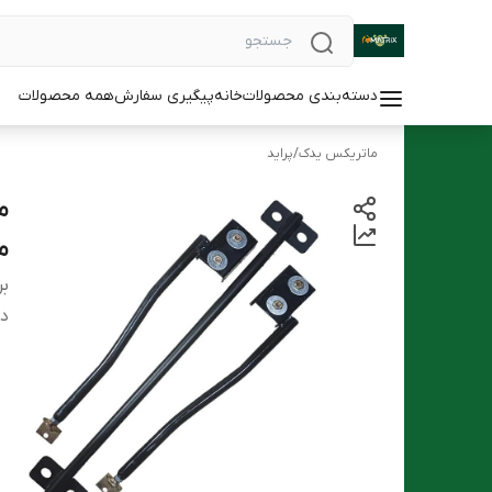
دسته‌بندی محصولات
خانه
پیگیری سفارش
همه محصولات
ماتریکس یدک
/
پراید
ما
بر
دس