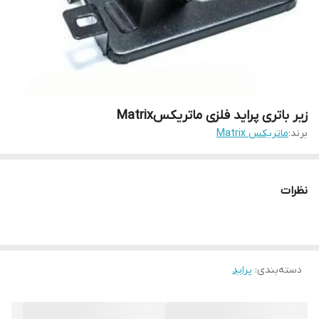
زیر باتری پراید فلزی ماتریکسMatrix
برند:
ماتریکس Matrix
نظرات
دسته‌بندی
:
پراید