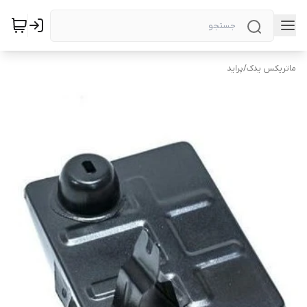
ماتریکس یدک
/
پراید