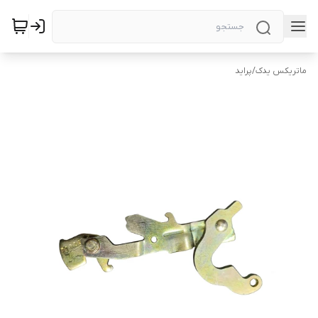
ماتریکس یدک
/
پراید