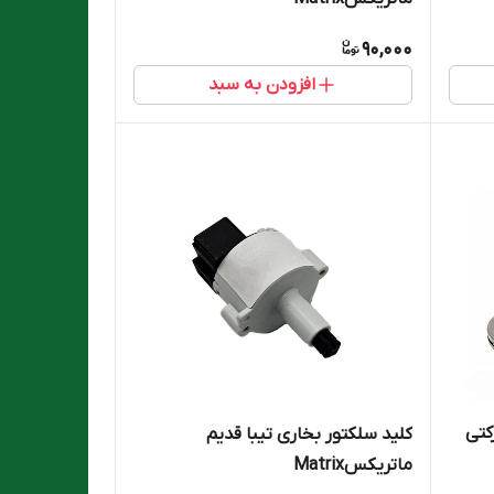
90,000
افزودن به سبد
کتی
کلید سلکتور بخاری تیبا قدیم
ماتریکسMatrix