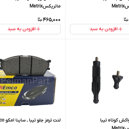
Mat
ماتریکسMatrix
465,000
افزودن به سبد
افزودن به سبد
اکش کوتاه تیبا
لنت ترمز جلو تیبا ـ ساینا امکو Emco
Mat