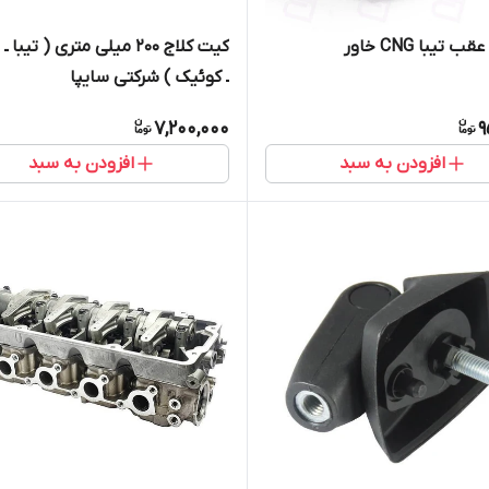
 تیبا CNG خاور
کیت کلاج ۲۰۰ میلی متری ( تیبا
ـ کوئیک ) شرکتی سایپا
7,200,000
9
افزودن به سبد
افزودن به سبد