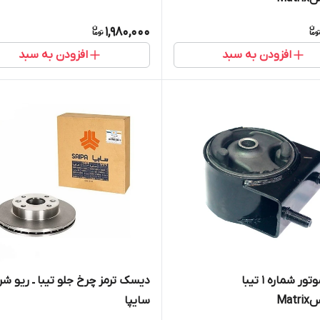
1,980,000
افزودن به سبد
افزودن به سبد
دسته موتور شماره ۱ تیبا
دیسک ترمز چرخ جلو تیبا ـ ریو شر
Mat
سایپا