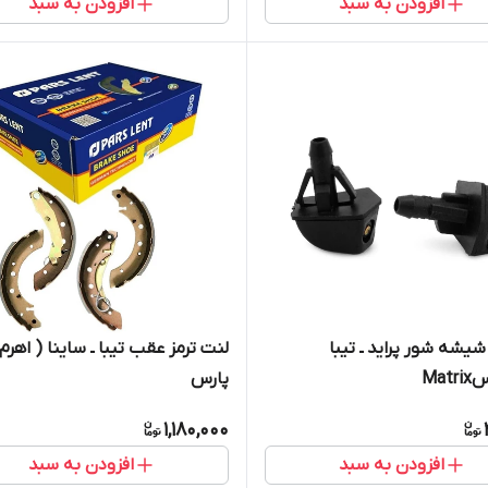
افزودن به سبد
افزودن به سبد
شه شور پراید ـ تیبا
لنت ترمز عقب تیبا ـ ساینا ( اهرم 
Mat
پارس
1,180,000
افزودن به سبد
افزودن به سبد