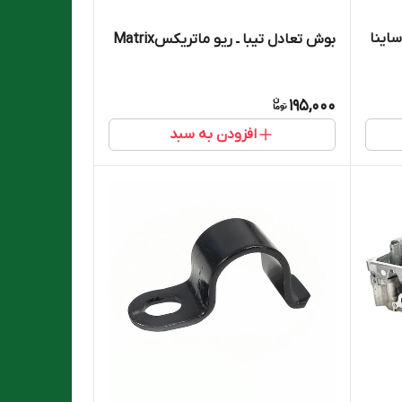
 ـ ساینا
بوش تعادل تیبا ـ ریو ماتریکسMatrix
195,000
افزودن به سبد