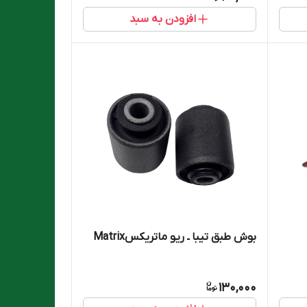
افزودن به سبد
بوش طبق تیبا ـ ریو ماتریکسMatrix
130,000