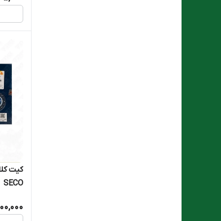
SECO
00,000