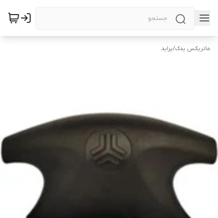
ماتریکس یدک
/
پراید