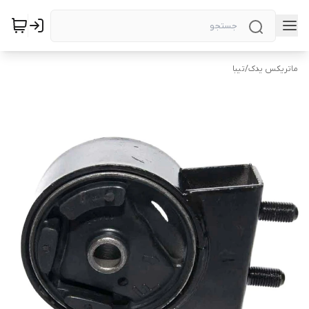
ماتریکس یدک
/
تیبا