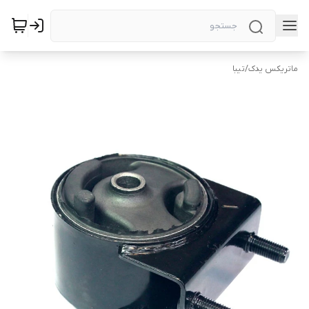
ماتریکس یدک
/
تیبا