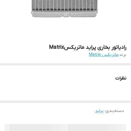
رادیاتور بخاری پراید ماتریکسMatrix
برند:
ماتریکس Matrix
نظرات
دسته‌بندی
:
پراید