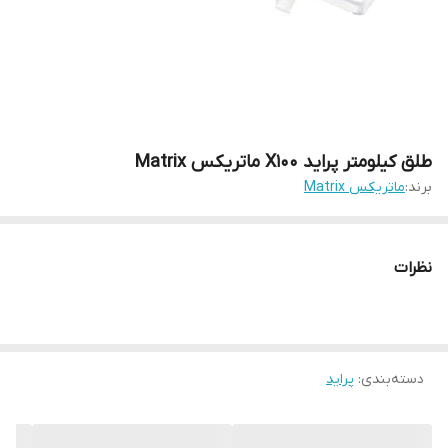
طلق کیلومتر پراید X100 ماتریکس Matrix
برند:
ماتریکس Matrix
نظرات
دسته‌بندی
:
پراید