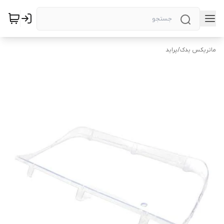
ماتریکس یدک
/
پراید