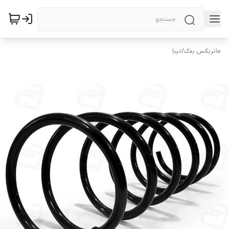
ماتریکس یدک
/
تیبا