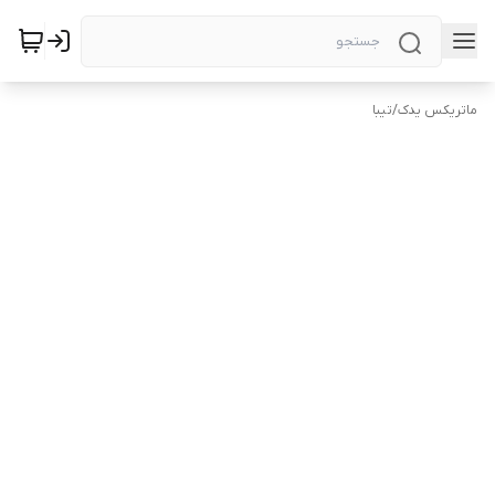
ماتریکس یدک
/
تیبا