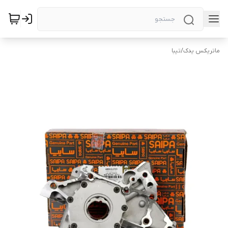
ماتریکس یدک
/
تیبا