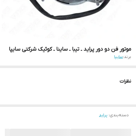
موتور فن دو دور پراید ـ تیبا ـ ساینا ـ کوئیک شرکتی سایپا
برند:
سایپا
نظرات
دسته‌بندی
:
پراید