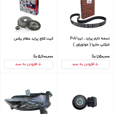
تسمه تایم پراید ـ تیبا P0U
کیت کلاج پراید عظام پلاس
شرکتی سایپا ( موتوپاور )
5,600,000
1,150,000
افزودن به سبد
افزودن به سبد