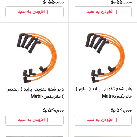
550,000
550,000
افزودن به سبد
افزودن به سبد
وایر شمع تقویتی پراید ( ساژم )
وایر شمع تقویتی پراید ( زیمنس
ماتریکسMatrix
) ماتریکسMatrix
540,000
540,000
افزودن به سبد
افزودن به سبد