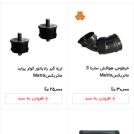
خرطومی هواکش ساینا S
لرزه گیر رادیاتور کولر پراید
ماتریکسMatrix
ماتریکسMatrix
25,000
30,000
افزودن به سبد
افزودن به سبد