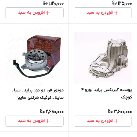
1,120,000
125,000
افزودن به سبد
افزودن به سبد
پوسته گیربکس پراید یورو ۴
موتور فن دو دور پراید ـ تیبا ـ
کوچک
ساینا ـ کوئیک شرکتی سایپا
2,680,000
3,600,000
افزودن به سبد
افزودن به سبد