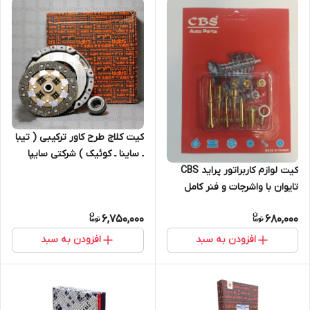
کیت کلاج طرح کاور ترکیبی ( تیبا
ـ ساینا ـ کوئیک ) شرکتی سایپا
کیت لوازم کاربراتور پراید CBS
تایوان با واشرجات و فنر کامل
6,750,000
680,000
افزودن به سبد
افزودن به سبد