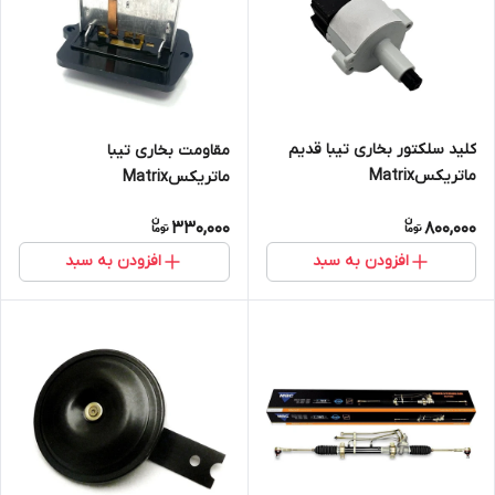
کلید سلکتور بخاری تیبا قدیم
مقاومت بخاری تیبا
ماتریکسMatrix
ماتریکسMatrix
330,000
800,000
افزودن به سبد
افزودن به سبد