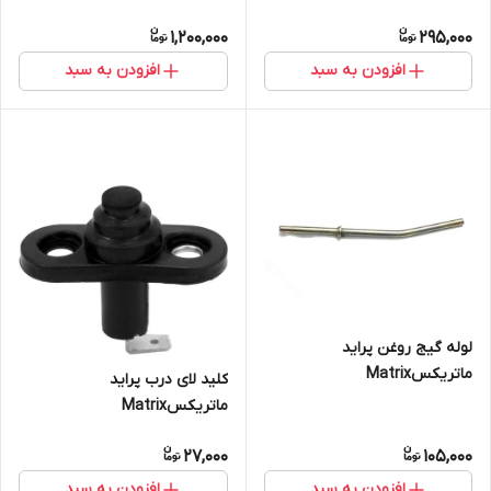
ماتریکسMatrix
1,200,000
295,000
افزودن به سبد
افزودن به سبد
لوله گیج روغن پراید
ماتریکسMatrix
کلید لای درب پراید
ماتریکسMatrix
27,000
105,000
افزودن به سبد
افزودن به سبد