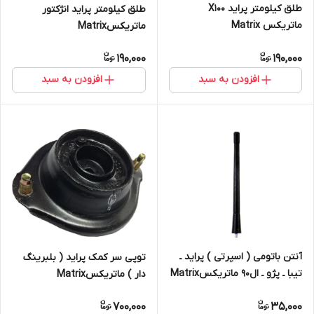
طلق کیلومتر پراید X100
طلق کیلومتر پراید انژکتور
ماتریکس Matrix
ماتریکسMatrix
190,000
190,000
افزودن به سبد
افزودن به سبد
آنتن باتومی ( اسپرتی ) پراید ـ
توپی سر کمک پراید ( بلبرینگ
تیبا ـ پژو ـ ال۹۰ ماتریکسMatrix
دار ) ماتریکسMatrix
700,000
35,000