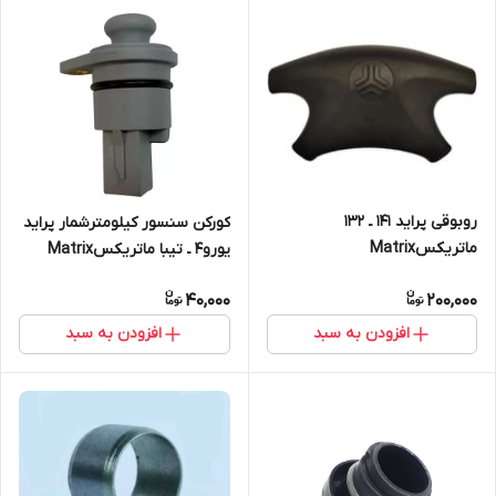
روبوقی پراید ۱۴۱ ـ ۱۳۲
کورکن سنسور کیلومترشمار پراید
ماتریکسMatrix
یورو۴ ـ تیبا ماتریکسMatrix
40,000
200,000
افزودن به سبد
افزودن به سبد