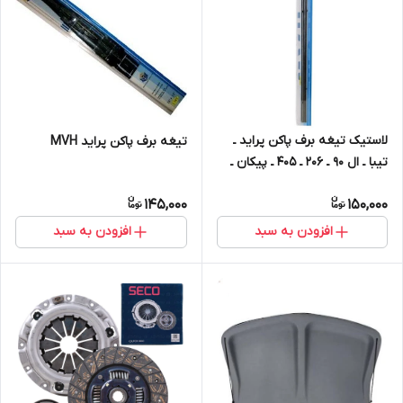
لاستیک تیغه برف پاکن پراید ـ
تیغه برف پاکن پراید MVH
تیبا ـ ال ۹۰ ـ ۲۰۶ ـ ۴۰۵ ـ پیکان ـ
سمند MAX
145,000
150,000
افزودن به سبد
افزودن به سبد