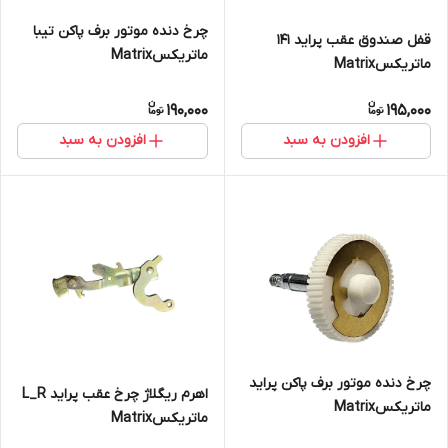
چرخ دنده موتور برف پاکن تیبا
قفل صندوق عقب پراید ۱۴۱
ماتریکسMatrix
ماتریکسMatrix
190,000
195,000
افزودن به سبد
افزودن به سبد
چرخ دنده موتور برف پاکن پراید
اهرم ریگلاژ چرخ عقب پراید L_R
ماتریکسMatrix
ماتریکسMatrix