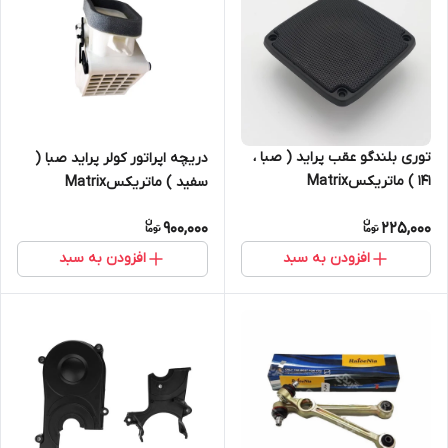
توری بلندگو عقب پراید ( صبا ،
دریچه اپراتور کولر پراید صبا (
۱۴۱ ) ماتریکسMatrix
سفید ) ماتریکسMatrix
900,000
225,000
افزودن به سبد
افزودن به سبد