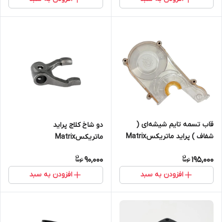
قاب تسمه تایم شیشه‌ای (
دو شاخ کلاج پراید
شفاف ) پراید ماتریکسMatrix
ماتریکسMatrix
90,000
195,000
افزودن به سبد
افزودن به سبد