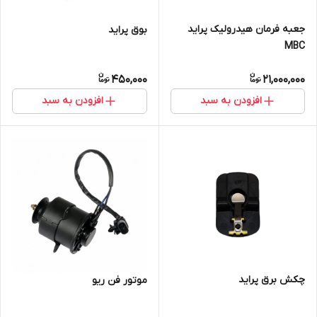
جعبه فرمان هیدرولیک پراید
بوق پراید
MBC
450,000
21,000,000
افزودن به سبد
افزودن به سبد
چکش برق پراید
موتور فن ریو