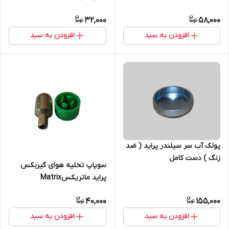
32,000
58,000
افزودن به سبد
افزودن به سبد
پولک آب سر سیلندر پراید ( ضد
زنگ ) دست کامل
سوپاپ تخلیه هوای گیربکس
ماتریکسMatrix
پراید ماتریکسMatrix
40,000
155,000
افزودن به سبد
افزودن به سبد