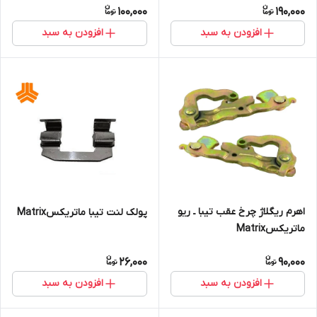
100,000
190,000
افزودن به سبد
افزودن به سبد
اهرم ریگلاژ چرخ عقب تیبا ـ ریو
پولک لنت تیبا ماتریکسMatrix
ماتریکسMatrix
26,000
90,000
افزودن به سبد
افزودن به سبد