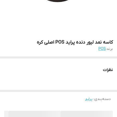
کاسه نمد لیور دنده پراید POS اصلی کره
برند:
POS
نظرات
دسته‌بندی
:
پراید