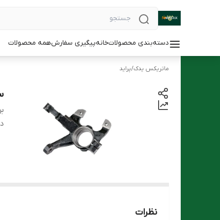
دسته‌بندی محصولات
خانه
پیگیری سفارش
همه محصولات
ماتریکس یدک
/
پراید
سگ
بر
دس
نظرات