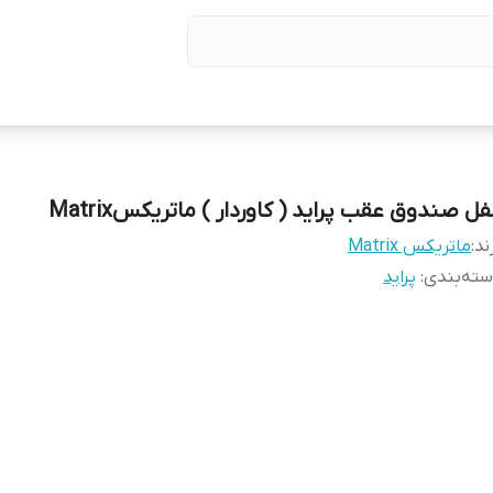
ل صندوق عقب پراید ( کاوردار ) ماتریکسMatrix
ند:
ماتریکس Matrix
ته‌بندی
:
پراید