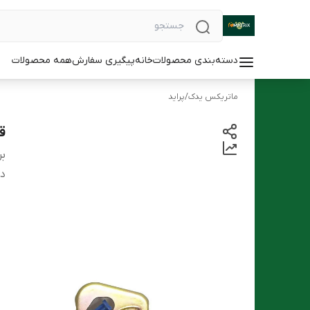
دسته‌بندی محصولات
خانه
پیگیری سفارش
همه محصولات
ماتریکس یدک
/
پراید
قف
بر
دس