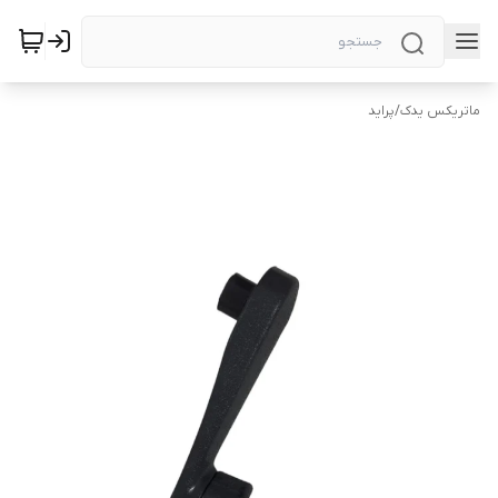
ماتریکس یدک
/
پراید