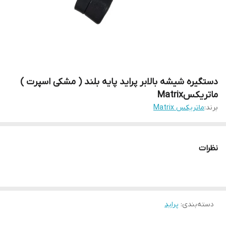
دستگیره شیشه بالابر پراید پایه بلند ( مشکی اسپرت )
ماتریکسMatrix
برند:
ماتریکس Matrix
نظرات
دسته‌بندی
:
پراید