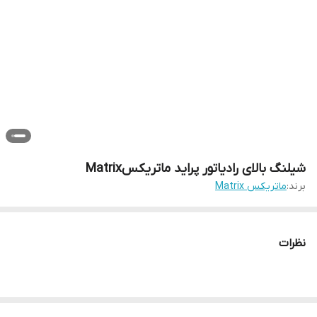
شیلنگ بالای رادیاتور پراید ماتریکسMatrix
برند:
ماتریکس Matrix
نظرات