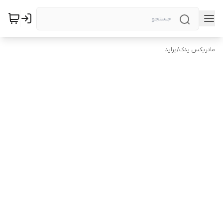
ماتریکس یدک
/
پراید