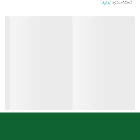
دسته‌بندی
:
پراید