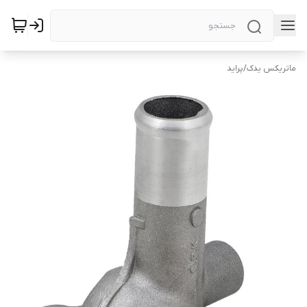
ماتریکس یدک
/
پراید