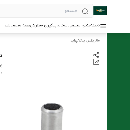
دسته‌بندی محصولات
خانه
پیگیری سفارش
همه محصولات
ماتریکس یدک
/
پراید
در
بر
دس