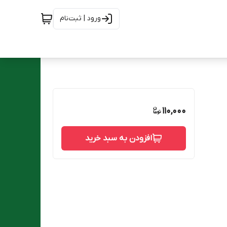
ورود | ثبت‌نام
110,000
افزودن به سبد خرید