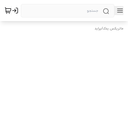
ماتریکس یدک
/
پراید