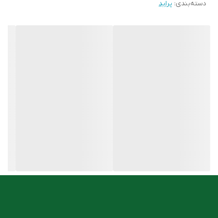
دسته‌بندی
:
پراید