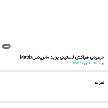
خرطومی هواکش لاستیکی پراید ماتریکسMatrix
برند:
ماتریکس Matrix
نظرات