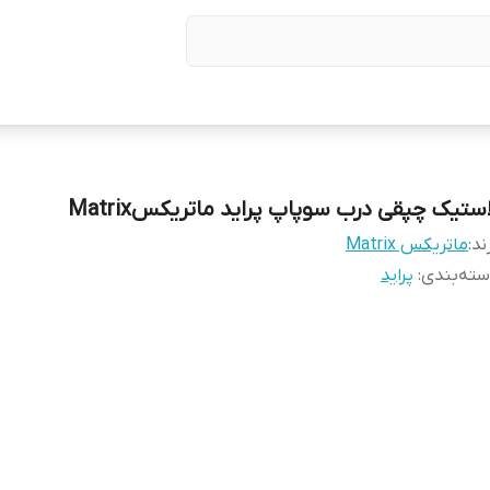
استیک چپقی درب سوپاپ پراید ماتریکسMatrix
ند:
ماتریکس Matrix
ته‌بندی
:
پراید