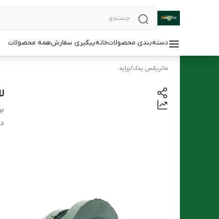
دسته‌بندی محصولات
خانه
پیگیری سفارش
همه محصولات
ماتریکس یدک
/
پراید
ل
بر
دس