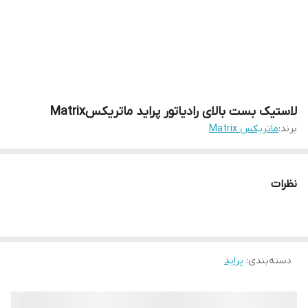
لاستیک بست بالای رادیاتور پراید ماتریکسMatrix
برند:
ماتریکس Matrix
نظرات
دسته‌بندی
:
پراید