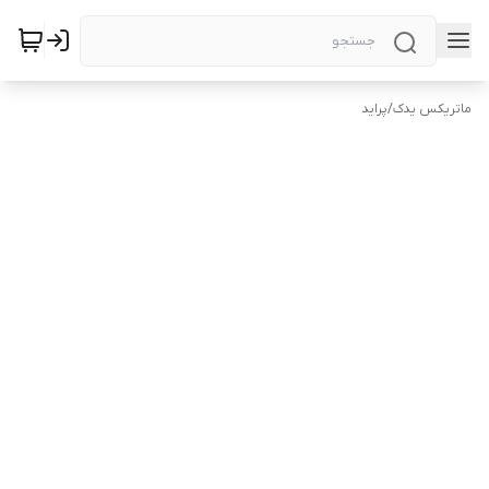
ماتریکس یدک
/
پراید