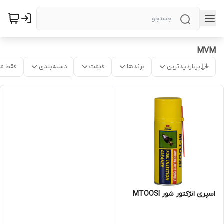
MVM
پربازدیدترین
برندها
قیمت
دسته‌بندی
فقط م
اسپری انژکتور شور MTOOSI