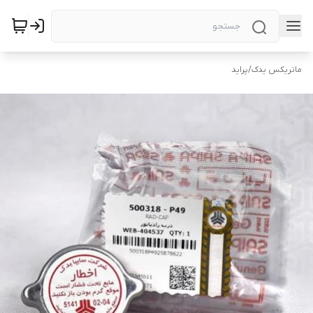
ماتریکس یدک
/
پراید