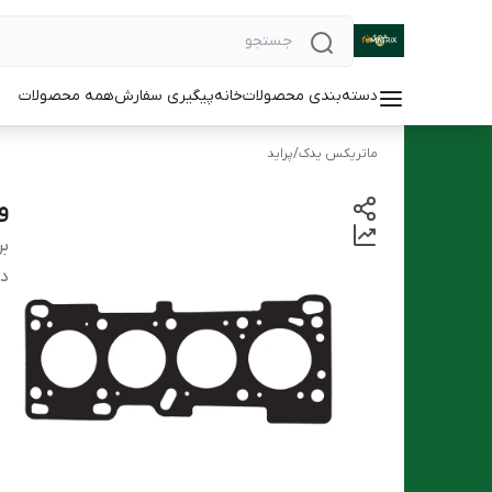
دسته‌بندی محصولات
خانه
پیگیری سفارش
همه محصولات
ماتریکس یدک
/
پراید
و
بر
دس