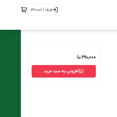
ورود | ثبت‌نام
690,000
افزودن به سبد خرید