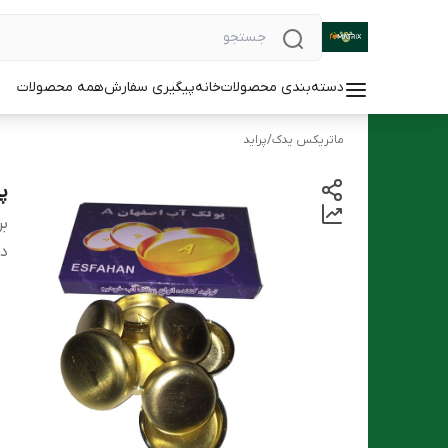
دسته‌بندی محصولات
خانه
پیگیری سفارش
همه محصولات
ماتریکس یدک
/
پراید
پ
بر
دس