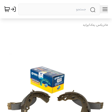
ماتریکس یدک
/
پراید