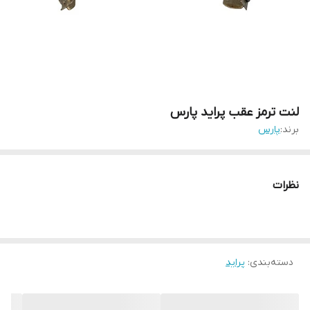
لنت ترمز عقب پراید پارس
برند:
پارس
نظرات
دسته‌بندی
:
پراید