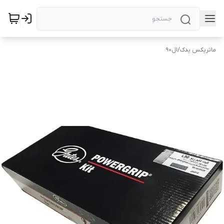
ماتریکس یدک
/
ال۹۰