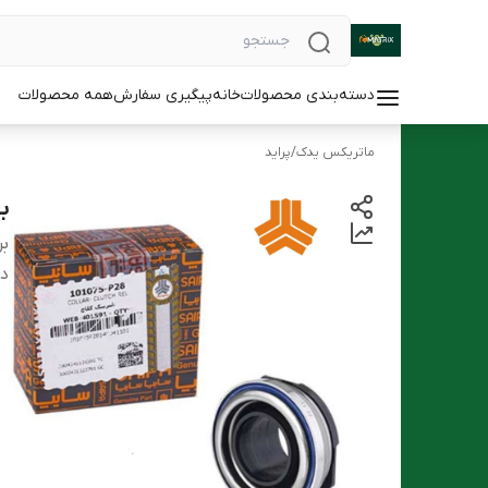
دسته‌بندی محصولات
خانه
پیگیری سفارش
همه محصولات
ماتریکس یدک
/
پراید
ب
بر
دس