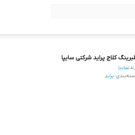
لبرینگ کلاج پراید شرکتی سایپا
ند:
سایپا
ته‌بندی
:
پراید