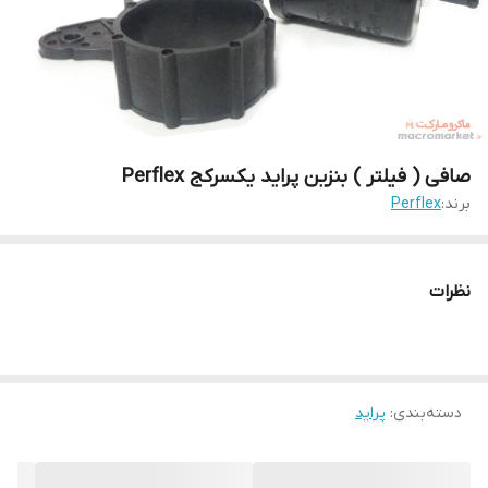
صافی ( فیلتر ) بنزین پراید یکسرکج Perflex
برند:
Perflex
نظرات
دسته‌بندی
:
پراید