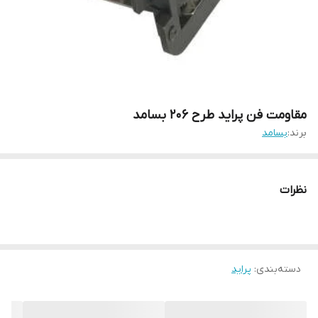
مقاومت فن پراید طرح ۲۰۶ بسامد
برند:
بسامد
نظرات
دسته‌بندی
:
پراید