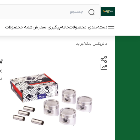
دسته‌بندی محصولات
خانه
پیگیری سفارش
همه محصولات
ماتریکس یدک
/
پراید
پی
بر
دس