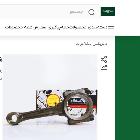
دسته‌بندی محصولات
خانه
پیگیری سفارش
همه محصولات
ماتریکس یدک
/
پراید
ش
بر
دس