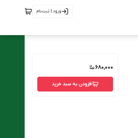
ورود | ثبت‌نام
680,000
افزودن به سبد خرید