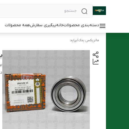
دسته‌بندی محصولات
خانه
پیگیری سفارش
همه محصولات
ماتریکس یدک
/
پراید
ب
بر
دس