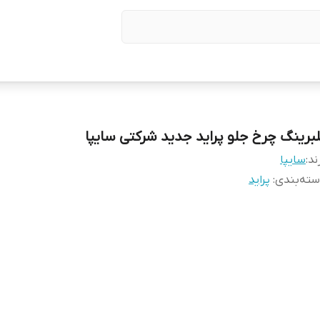
لبرینگ چرخ جلو پراید جدید شرکتی سایپا
ند:
سایپا
ته‌بندی
:
پراید