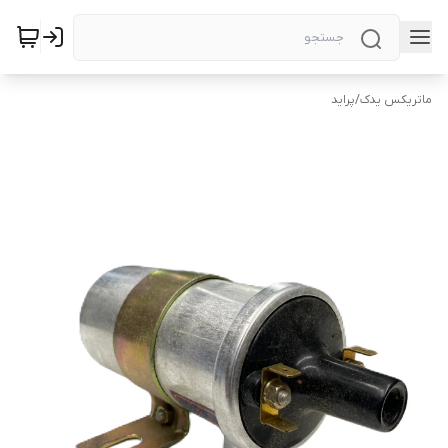
ماتریکس یدک
/
پراید