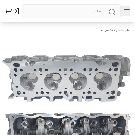
ماتریکس یدک
/
پراید