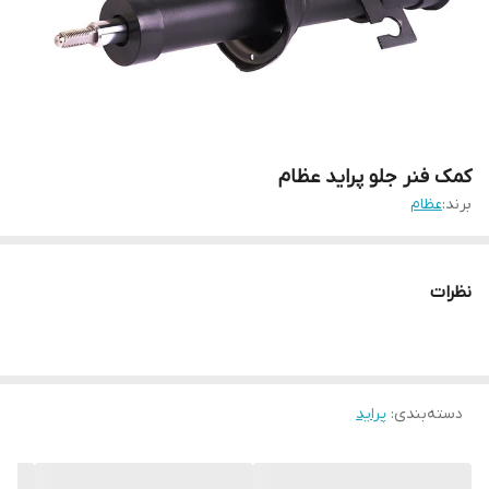
کمک فنر جلو پراید عظام
برند:
عظام
نظرات
دسته‌بندی
:
پراید