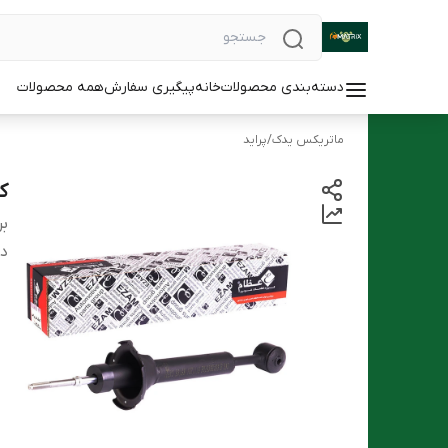
دسته‌بندی محصولات
خانه
پیگیری سفارش
همه محصولات
ماتریکس یدک
/
پراید
ک
بر
دس